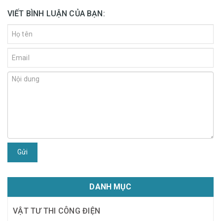
VIẾT BÌNH LUẬN CỦA BẠN:
Gửi
DANH MỤC
VẬT TƯ THI CÔNG ĐIỆN