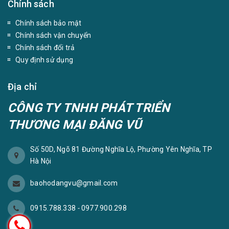
Chính sách
Chính sách bảo mật
Chính sách vận chuyển
Chính sách đổi trả
Quy định sử dụng
Địa chỉ
CÔNG TY TNHH PHÁT TRIỂN
THƯƠNG MẠI ĐĂNG VŨ
Số 50D, Ngõ 81 Đường Nghĩa Lộ, Phường Yên Nghĩa, TP
Hà Nội
baohodangvu@gmail.com
0915.788.338
-
0977.900.298