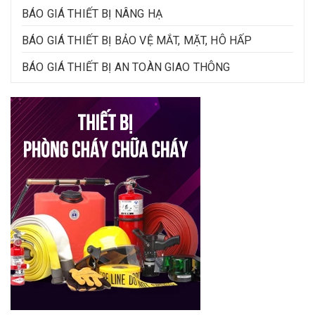
BÁO GIÁ THIẾT BỊ NÂNG HẠ
BÁO GIÁ THIẾT BỊ BẢO VỆ MẮT, MẶT, HÔ HẤP
BÁO GIÁ THIẾT BỊ AN TOÀN GIAO THÔNG