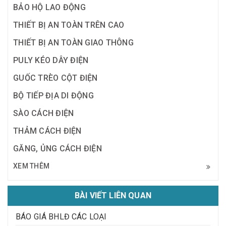
BẢO HỘ LAO ĐỘNG
THIẾT BỊ AN TOÀN TRÊN CAO
THIẾT BỊ AN TOÀN GIAO THÔNG
PULY KÉO DÂY ĐIỆN
GUỐC TRÈO CỘT ĐIỆN
BỘ TIẾP ĐỊA DI ĐỘNG
SÀO CÁCH ĐIỆN
THẢM CÁCH ĐIỆN
GĂNG, ỦNG CÁCH ĐIỆN
XEM THÊM
BÀI VIẾT LIÊN QUAN
BÁO GIÁ BHLĐ CÁC LOẠI