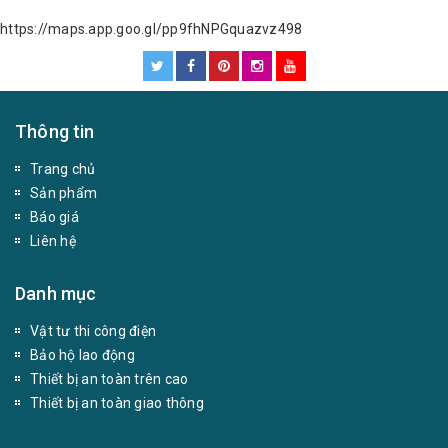
https://maps.app.goo.gl/pp9fhNPGquazvz498
Thông tin
Trang chủ
Sản phẩm
Báo giá
Liên hệ
Danh mục
Vật tư thi công điện
Bảo hộ lao động
Thiết bị an toàn trên cao
Thiết bị an toàn giao thông