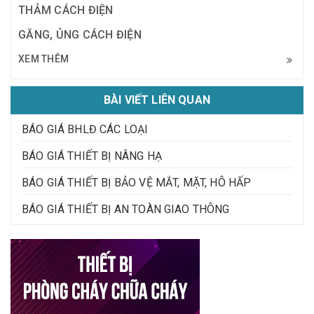
THẢM CÁCH ĐIỆN
GĂNG, ỦNG CÁCH ĐIỆN
XEM THÊM
BÀI VIẾT LIÊN QUAN
BÁO GIÁ BHLĐ CÁC LOẠI
BÁO GIÁ THIẾT BỊ NÂNG HẠ
BÁO GIÁ THIẾT BỊ BẢO VỆ MẮT, MẶT, HÔ HẤP
BÁO GIÁ THIẾT BỊ AN TOÀN GIAO THÔNG