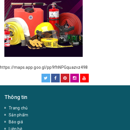
https://maps.app.goo.gl/pp9fhNPGquazvz498
Thông tin
Trang chủ
Sản phẩm
Báo giá
Liên hệ