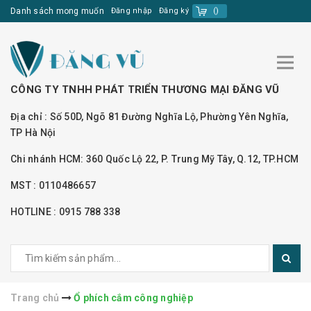
Danh sách mong muốn
Đăng nhập
Đăng ký
(
)
CÔNG TY TNHH PHÁT TRIỂN THƯƠNG MẠI ĐĂNG VŨ
Địa chỉ : Số 50D, Ngõ 81 Đường Nghĩa Lộ, Phường Yên Nghĩa,
TP Hà Nội
Chi nhánh HCM: 360 Quốc Lộ 22, P. Trung Mỹ Tây, Q.12, TP.HCM
MST : 0110486657
HOTLINE : 0915 788 338
Trang chủ
Ổ phích cắm công nghiệp