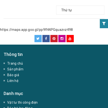
Thứ tự
https://maps.app.goo.gl/pp9fhNPGquazvz498
Thông tin
Trang chủ
Sản phẩm
Báo giá
Liên hệ
Danh mục
Vật tư thi công điện