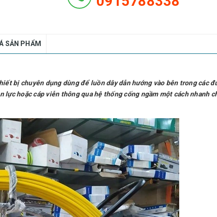
0915788338
IÁ SẢN PHẨM
à thiết bị chuyên dụng dùng để luồn dây dẫn hướng vào bên trong các 
iện lực hoặc cáp viễn thông qua hệ thống cống ngầm một cách nhanh c