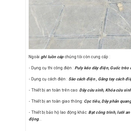
Ngoài
ghi luồn cáp
chúng tôi còn cung cấp :
- Dụng cụ thi công điện :
Puly kéo dây điện, Guốc trèo c
- Dụng cụ cách điện :
Sào cách điện , Găng tay cách đi
- Thiết bị an toàn trên cao:
Dây cứu sinh, Khóa cứu sinh
- Thiết bị an toàn giao thông:
Cọc tiêu, Dây phản quang,
- Thiết bị bảo hộ lao động khác:
Bạt công trình, lưới a
động
...