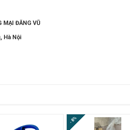
 MẠI ĐĂNG VŨ
, Hà Nội
- 8%