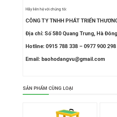
Hãy liên hệ với chúng tôi:
CÔNG TY TNHH PHÁT TRIỂN THƯƠNG
Địa chỉ: Số 580 Quang Trung, Hà Đông
Hotline: 0915 788 338 – 0977 900 298
Email: baohodangvu@gmail.com
SẢN PHẨM CÙNG LOẠI