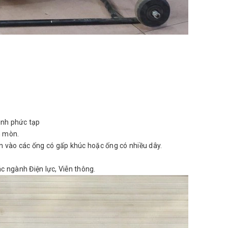
hình phức tạp
n mòn.
ồn vào các ống có gấp khúc hoặc ống có nhiều dây.
c ngành Điện lực, Viễn thông.