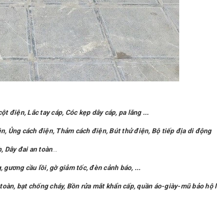
ột điện, Lắc tay cáp, Cóc kẹp dây cáp, pa lăng ...
ện, Ủng cách điện, Thảm cách điện, Bút thử điện, Bộ tiếp địa di động
, Dây đai an toàn
...
 gương cầu lồi, gờ giảm tốc, đèn cảnh báo, ...
n toàn, bạt chống cháy, Bồn rửa mắt khẩn cấp, quần áo-giày-mũ bảo hộ 