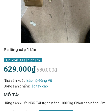
Pa lăng cáp 1 tấn
Chỉ còn 30 sản phẩm
629.000₫
680.000₫
Nhà sản xuất:
Bảo hộ Đăng Vũ
Dòng sản phẩm:
lắc tay cáp
MÔ TẢ:
Hãng sản xuất: NGK Tải trọng nâng: 1000kg Chiều cao nâng: 3m