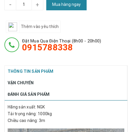
-
+
Mua hàng ngay
Thêm vào yêu thích
Đặt Mua Qua Điện Thoại (8h00 - 20h00)
0915788338
THÔNG TIN SẢN PHẨM
VẬN CHUYỂN
ĐÁNH GIÁ SẢN PHẨM
Hãng sản xuất: NGK
Tải trọng nâng: 1000kg
Chiều cao nâng: 3m