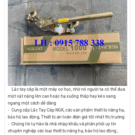
Lắc tay cáp là một máy cơ học, nhờ nó người ta có thể đưa
một vật nặng lên cao hoặc hạ xuống thấp hay kéo sang
ngang một cách dễ dàng
- Cung cấp Lăc Tay Cáp NGK, các sản phẩm thiết bị nâng hạ,
bảo hộ lao động, Thiết bị an toàn điện giá tốt nhất thị trường
- Chúng tôi tự hào là nhà nhập khẩu và phân phối uy tín
chuyên nghiệp các loại thiết bị nâng hạ, bảo hộ lao động ,