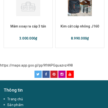
Mâm xoay ra cáp 3 tấn
Kìm cắt cáp nhông J160
3.000.000₫
8.990.000₫
https://maps.app.goo.gl/pp9fhNPGquazvz498
Thông tin
Trang chủ
Sản phẩm