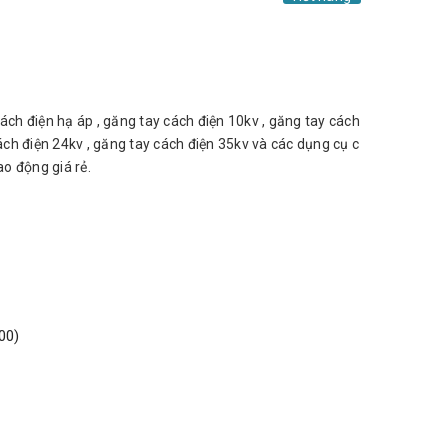
ách điện hạ áp , găng tay cách điện 10kv , găng tay cách
ách điện 24kv , găng tay cách điện 35kv và các dụng cụ c
ao động giá rẻ.
00)