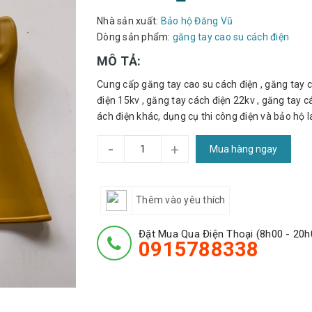
Nhà sản xuất:
Bảo hộ Đăng Vũ
Dòng sản phẩm:
găng tay cao su cách điện
MÔ TẢ:
Cung cấp găng tay cao su cách điện , găng tay c
điện 15kv , găng tay cách điện 22kv , găng tay c
ách điện khác, dụng cụ thi công điện và bảo hộ l
-
+
Mua hàng ngay
Thêm vào yêu thích
Đặt Mua Qua Điện Thoại (8h00 - 20h
0915788338