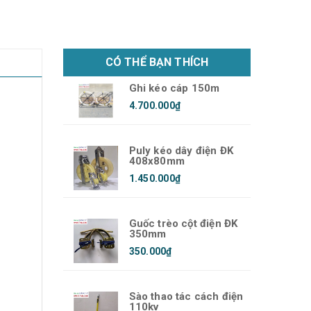
CÓ THỂ BẠN THÍCH
Ghi kéo cáp 150m
4.700.000₫
Puly kéo dây điện ĐK
408x80mm
1.450.000₫
Guốc trèo cột điện ĐK
350mm
350.000₫
Sào thao tác cách điện
110kv