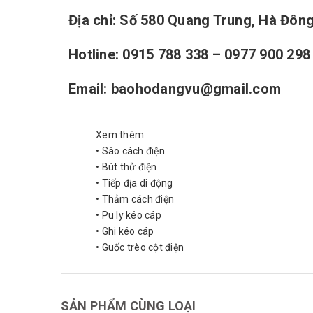
Địa chỉ: Số 580 Quang Trung, Hà Đông
Hotline: 0915 788 338 – 0977 900 298
Email: baohodangvu@gmail.com
Xem thêm :
• Sào cách điện
• Bút thử điện
• Tiếp địa di động
• Thảm cách điện
• Pu ly kéo cáp
• Ghi kéo cáp
• Guốc trèo cột điện
SẢN PHẨM CÙNG LOẠI