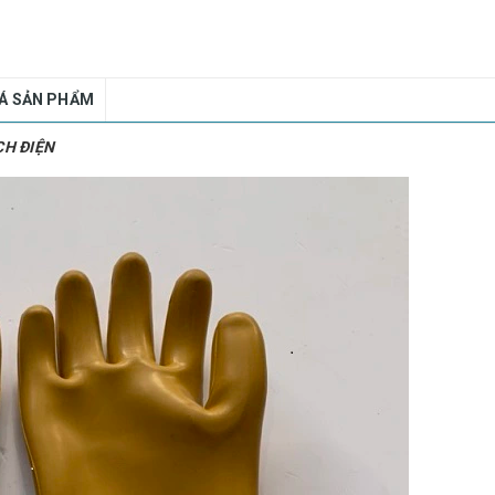
IÁ SẢN PHẨM
CH ĐIỆN