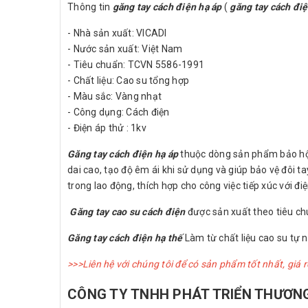
Thông tin
găng tay cách điện hạ áp
(
găng tay cách điệ
- Nhà sản xuất: VICADI
- Nước sản xuất: Việt Nam
- Tiêu chuẩn: TCVN 5586-1991
- Chất liệu: Cao su tổng hợp
- Màu sắc: Vàng nhạt
- Công dụng: Cách điện
- Điện áp thử : 1kv
Găng tay cách điện hạ áp
thuộc dòng sản phẩm bảo hộ 
dai cao, tạo độ êm ái khi sử dụng và giúp bảo vệ đôi ta
trong lao động, thích hợp cho công việc tiếp xúc với đ
Găng tay cao su cách điện
được sản xuất theo tiêu ch
Găng tay cách điện hạ thế
Làm từ chất liệu cao su tự n
>>>Liên hệ với chúng tôi để có sản phẩm tốt nhất, giá 
CÔNG TY TNHH PHÁT TRIỂN THƯƠNG