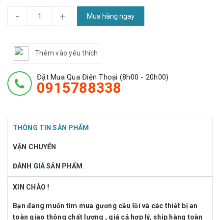
-
+
Mua hàng ngay
Thêm vào yêu thích
Đặt Mua Qua Điện Thoại (8h00 - 20h00)
0915788338
THÔNG TIN SẢN PHẨM
VẬN CHUYỂN
ĐÁNH GIÁ SẢN PHẨM
XIN CHÀO !
Bạn đang muốn tìm mua gương cầu lồi và các thiết bị an
toàn giao thông chất lượng , giá cả hợp lý, ship hàng toàn