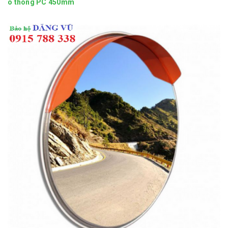
o thông PC 450mm