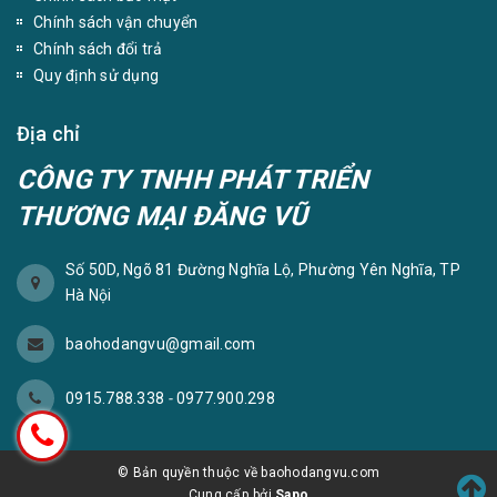
Chính sách vận chuyển
Chính sách đổi trả
Quy định sử dụng
Địa chỉ
CÔNG TY TNHH PHÁT TRIỂN
THƯƠNG MẠI ĐĂNG VŨ
Số 50D, Ngõ 81 Đường Nghĩa Lộ, Phường Yên Nghĩa, TP
Hà Nội
baohodangvu@gmail.com
0915.788.338
-
0977.900.298
© Bản quyền thuộc về baohodangvu.com
Cung cấp bởi
Sapo