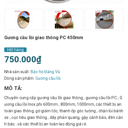
Gương cầu lồi giao thông PC 450mm
Hết hàng
750.000₫
Nhà sản xuất:
Bảo hộ Đăng Vũ
Dòng sản phẩm:
Gương cầu lồi
MÔ TẢ:
Chuyên cung cấp gương cầu lồi giao thông , gương cầu lồi PC , G
ương cầu lồi Inox phi 600mm , 800mm, 1000mm, các thiết bị an
toàn giao thông, gờ giảm tốc, thanh ốp góc tường , chặn lùi bánh
xe , cọc tiêu giao thông , dây phản quang, gậy cảnh báo, đèn cản
h báo...và các thiết bị an toàn lao động giá rẻ.