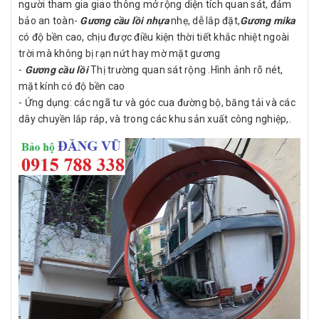
người tham gia giao thông mở rộng diện tích quan sát, đảm
bảo an toàn-
Gương cầu lồi nhựa
nhẹ, dễ lắp đặt,
Gương mika
có độ bền cao, chịu được điều kiện thời tiết khắc nhiệt ngoài
trời mà không bị rạn nứt hay mờ mặt gương
-
Gương cầu lồi
Thị trường quan sát rộng .Hình ảnh rõ nét,
mặt kính có độ bền cao
- Ứng dụng: các ngã tư và góc cua đường bộ, băng tải và các
dây chuyền lắp ráp, và trong các khu sản xuất công nghiệp,.