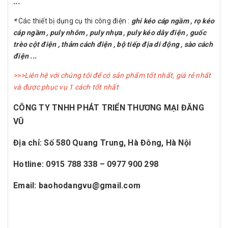
...
*
Các thiết bị dụng cụ thi công điện :
ghi kéo cáp ngầm , rọ kéo
cáp ngầm , puly nhôm , puly nhựa , puly kéo dây điện , guốc
trèo cột điện , thảm cách điện , bộ tiếp địa di động , sào cách
điện ...
>>>Liên hệ với chúng tôi để có sản phẩm tốt nhất, giá rẻ nhất
và được phục vụ 1 cách tốt nhất
CÔNG TY TNHH PHÁT TRIỂN THƯƠNG MẠI ĐĂNG
VŨ
Địa chỉ: Số 580 Quang Trung, Hà Đông, Hà Nội
Hotline: 0915 788 338 – 0977 900 298
Email: baohodangvu@gmail.com