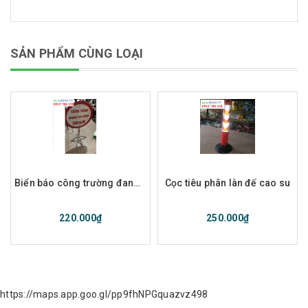
SẢN PHẨM CÙNG LOẠI
Biển báo công trường đang thi công
Cọc tiêu phân làn đế cao su
220.000₫
250.000₫
https://maps.app.goo.gl/pp9fhNPGquazvz498