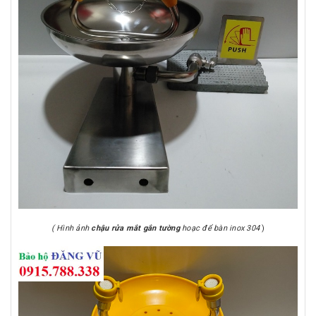
( Hình ảnh
chậu rửa mắt gắn tường
hoạc để bàn inox 304
)