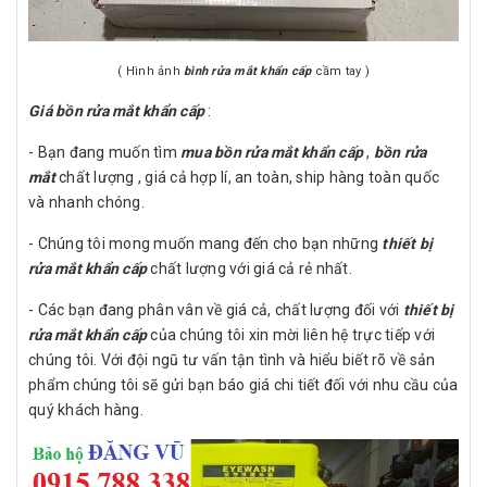
( Hình ảnh
bình rửa mắt khẩn cấp
cầm tay )
Giá bồn rửa mắt khẩn cấp
:
- Bạn đang muốn tìm
mua bồn rửa mắt khẩn cấp
,
bồn rửa
mắt
chất lượng , giá cả hợp lí, an toàn, ship hàng toàn quốc
và nhanh chóng.
- Chúng tôi mong muốn mang đến cho bạn những
thiết bị
rửa mắt khẩn cấp
chất lượng với giá cả rẻ nhất.
- Các bạn đang phân vân về giá cả, chất lượng đối với
thiết bị
rửa mắt khẩn cấp
của chúng tôi xin mời liên hệ trực tiếp với
chúng tôi. Với đội ngũ tư vấn tận tình và hiểu biết rõ về sản
phẩm chúng tôi sẽ gửi bạn báo giá chi tiết đối với nhu cầu của
quý khách hàng.