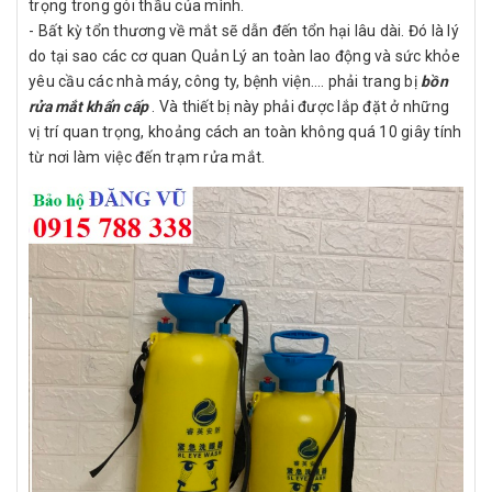
trọng trong gói thầu của mình.
- Bất kỳ tổn thương về mắt sẽ dẫn đến tổn hại lâu dài. Đó là lý
do tại sao các cơ quan Quản Lý an toàn lao động và sức khỏe
yêu cầu các nhà máy, công ty, bệnh viện…. phải trang bị
bồn
rửa mắt khẩn cấp
. Và thiết bị này phải được lắp đặt ở những
vị trí quan trọng, khoảng cách an toàn không quá 10 giây tính
từ nơi làm việc đến trạm rửa mắt.