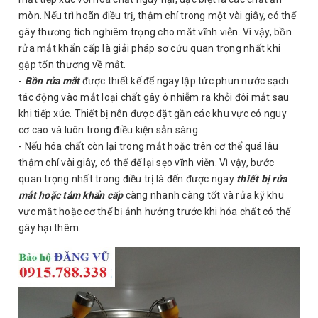
mòn. Nếu trì hoãn điều trị, thậm chí trong một vài giây, có thể
gây thương tích nghiêm trọng cho mắt vĩnh viễn. Vì vậy, bồn
rửa mắt khẩn cấp là giải pháp sơ cứu quan trọng nhất khi
gặp tổn thương về mắt.
-
Bồn rửa mắt
được thiết kế để ngay lập tức phun nước sạch
tác động vào mắt loại chất gây ô nhiễm ra khỏi đôi mắt sau
khi tiếp xúc. Thiết bị nên được đặt gần các khu vực có nguy
cơ cao và luôn trong điều kiện sẵn sàng.
- Nếu hóa chất còn lại trong mắt hoặc trên cơ thể quá lâu
thậm chí vài giây, có thể để lại sẹo vĩnh viễn. Vì vậy, bước
quan trọng nhất trong điều trị là đến được ngay
thiết bị rửa
mắt hoặc tắm khẩn cấp
càng nhanh càng tốt và rửa kỹ khu
vực mắt hoặc cơ thể bị ảnh hưởng trước khi hóa chất có thể
gây hại thêm.