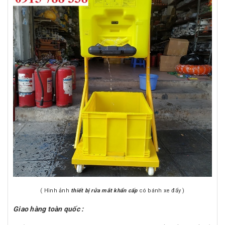
( Hình ảnh
thiết bị rửa mắt khẩn cấp
có bánh xe đẩy )
Giao hàng toàn quốc :