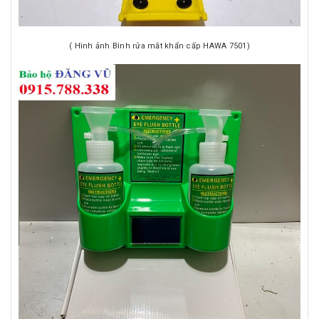
( Hình ảnh Bình rửa mắt khẩn cấp HAWA 7501)