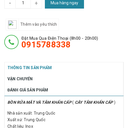
-
+
Mua hàng ngay
Thêm vào yêu thích
Đặt Mua Qua Điện Thoại (8h00 - 20h00)
0915788338
THÔNG TIN SẢN PHẨM
VẬN CHUYỂN
ĐÁNH GIÁ SẢN PHẨM
BỒN RỬA MẮT VÀ TẮM KHẨN CẤP
(
CÂY TẮM KHẨN CẤP
)
Nhà sản xuất: Trung Quốc
Xuất xứ: Trung Quốc
Chất liệu: Inox