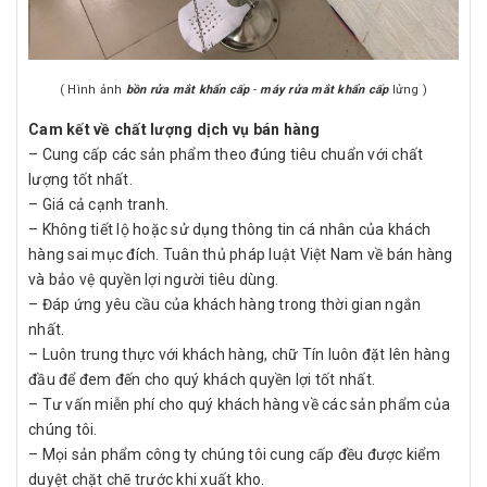
( Hình ảnh
bồn rửa mắt khẩn cấp
-
máy rửa mắt khẩn cấp
lửng )
Cam kết về chất lượng dịch vụ bán hàng
– Cung cấp các sản phẩm theo đúng tiêu chuẩn với chất
lượng tốt nhất.
– Giá cả cạnh tranh.
– Không tiết lộ hoặc sử dụng thông tin cá nhân của khách
hàng sai mục đích. Tuân thủ pháp luật Việt Nam về bán hàng
và bảo vệ quyền lợi người tiêu dùng.
– Đáp ứng yêu cầu của khách hàng trong thời gian ngắn
nhất.
– Luôn trung thực với khách hàng, chữ Tín luôn đặt lên hàng
đầu để đem đến cho quý khách quyền lợi tốt nhất.
– Tư vấn miễn phí cho quý khách hàng về các sản phẩm của
chúng tôi.
– Mọi sản phẩm công ty chúng tôi cung cấp đều được kiểm
duyệt chặt chẽ trước khi xuất kho.