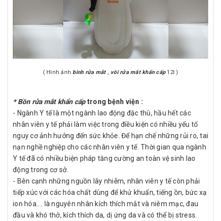
( Hình ảnh
bình rửa mắt
,
vòi rửa mắt khẩn cấp
12l )
* Bồn rửa mắt khẩn cấp
trong bệnh viện :
- Ngành Y tế là một ngành lao động đặc thù, hầu hết các
nhân viên y tế phải làm việc trong điều kiện có nhiều yếu tố
nguy cơ ảnh hưởng đến sức khỏe. Để hạn chế những rủi ro, tai
nạn nghề nghiệp cho các nhân viên y tế. Thời gian qua ngành
Y tế đã có nhiều biện pháp tăng cường an toàn vệ sinh lao
động trong cơ sở.
- Bên cạnh những nguồn lây nhiễm, nhân viên y tế còn phải
tiếp xúc với các hóa chất dùng để khử khuẩn, tiếng ồn, bức xạ
ion hóa…. là nguyên nhân kích thích mắt và niêm mạc, đau
đầu và khó thở, kích thích da, dị ứng da và có thể bị stress.