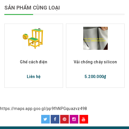
SẢN PHẨM CÙNG LOẠI
Ghế cách điện
Vải chống cháy silicon
Liên hệ
5.200.000₫
https://maps.app.goo.gl/pp9fhNPGquazvz498